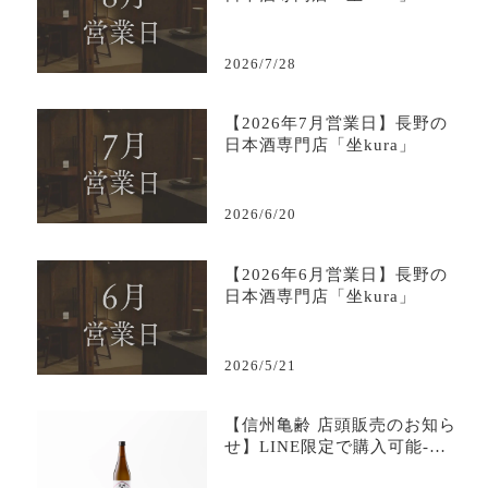
2026/7/28
【2026年7月営業日】長野の
日本酒専門店「坐kura」
2026/6/20
【2026年6月営業日】長野の
日本酒専門店「坐kura」
2026/5/21
【信州亀齢 店頭販売のお知ら
せ】LINE限定で購入可能-日
本酒専門店坐kura