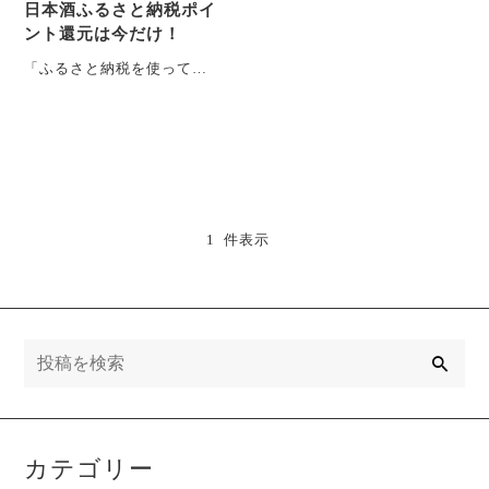
日本酒ふるさと納税ポイ
ント還元は今だけ！
「ふるさと納税を使って日
本酒をお得に楽しみたい」
と考えている方に朗報で
す。2025年9月末・・・
1 件表示
検
索
カテゴリー