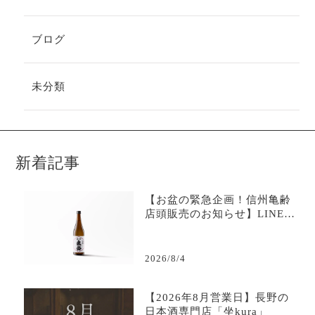
ブログ
未分類
新着記事
【お盆の緊急企画！信州亀齢
店頭販売のお知らせ】LINE限
定で購入可能-日本酒専門店坐
kura
2026/8/4
【2026年8月営業日】長野の
日本酒専門店「坐kura」