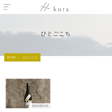
ひとごこち
HOME
>
ひとごこち
2024/02/10