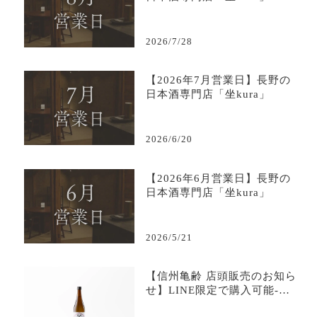
2026/7/28
【2026年7月営業日】長野の
日本酒専門店「坐kura」
2026/6/20
【2026年6月営業日】長野の
日本酒専門店「坐kura」
2026/5/21
【信州亀齢 店頭販売のお知ら
せ】LINE限定で購入可能-日
本酒専門店坐kura