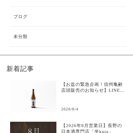
ブログ
未分類
新着記事
【お盆の緊急企画！信州亀齢
店頭販売のお知らせ】LINE限
定で購入可能-日本酒専門店坐
kura
2026/8/4
【2026年8月営業日】長野の
日本酒専門店「坐kura」