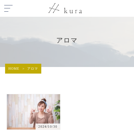
アロマ
HOME
>
アロマ
2024/10/30