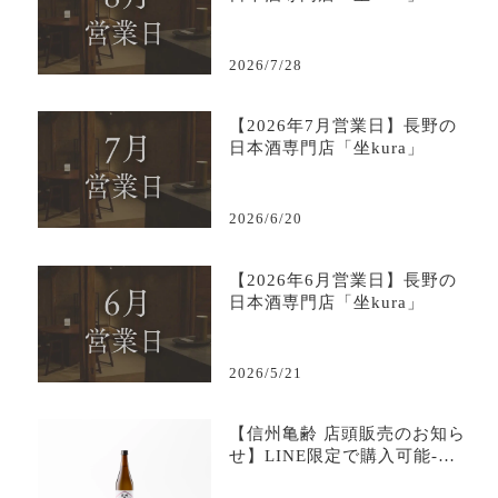
2026/7/28
【2026年7月営業日】長野の
日本酒専門店「坐kura」
2026/6/20
【2026年6月営業日】長野の
日本酒専門店「坐kura」
2026/5/21
【信州亀齢 店頭販売のお知ら
せ】LINE限定で購入可能-日
本酒専門店坐kura