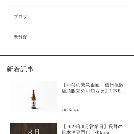
ブログ
未分類
新着記事
【お盆の緊急企画！信州亀齢
店頭販売のお知らせ】LINE限
定で購入可能-日本酒専門店坐
kura
2026/8/4
【2026年8月営業日】長野の
日本酒専門店「坐kura」