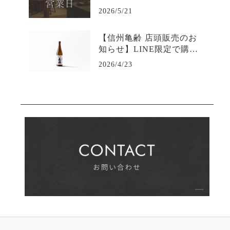
2026/5/21
【信州亀齢 店頭販売のお
知らせ】LINE限定で購入
可能-日本酒専門店坐kura
2026/4/23