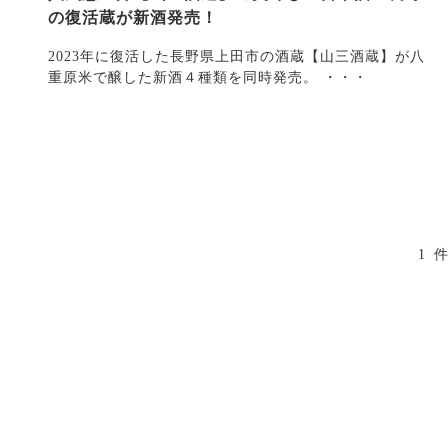
の復活蔵が新酒発売！
2023年に復活した長野県上田市の酒蔵【山三酒蔵】が八
重原米で醸した新酒４種類を同時発売。 ・・・
1 