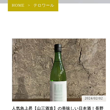
HOME
>
テロワール
2024/02/02
人気急上昇【山三酒造】の美味しい日本酒！長野