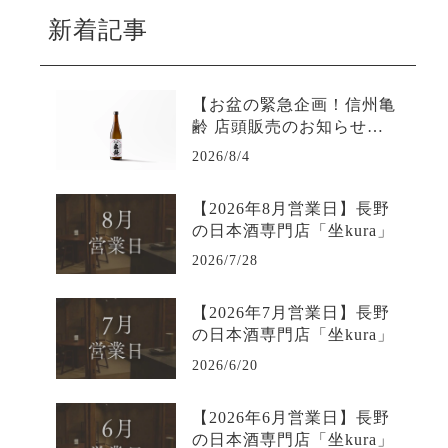
新着記事
【お盆の緊急企画！信州亀
齢 店頭販売のお知らせ】L
INE限定で購入可能-日本酒
2026/8/4
専門店坐kura
【2026年8月営業日】長野
の日本酒専門店「坐kura」
2026/7/28
【2026年7月営業日】長野
の日本酒専門店「坐kura」
2026/6/20
【2026年6月営業日】長野
の日本酒専門店「坐kura」