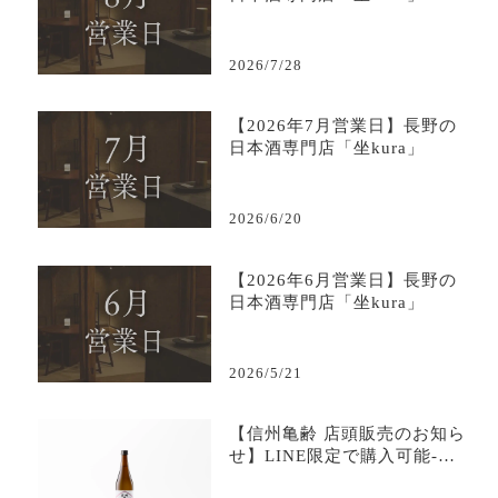
2026/7/28
【2026年7月営業日】長野の
日本酒専門店「坐kura」
2026/6/20
【2026年6月営業日】長野の
日本酒専門店「坐kura」
2026/5/21
【信州亀齢 店頭販売のお知ら
せ】LINE限定で購入可能-日
本酒専門店坐kura