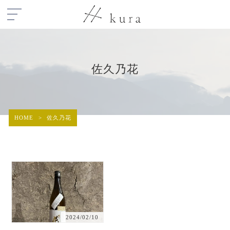
佐久乃花
HOME
>
佐久乃花
2024/02/10