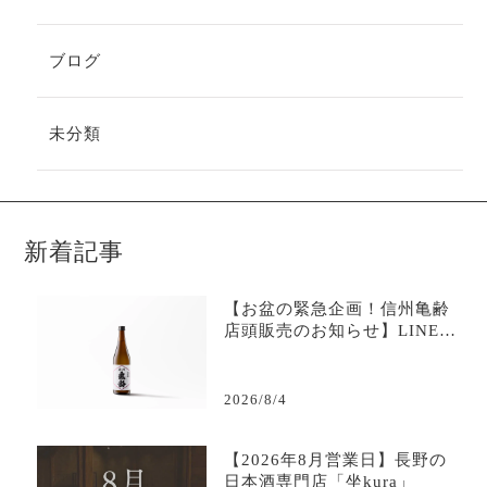
ブログ
未分類
新着記事
【お盆の緊急企画！信州亀齢
店頭販売のお知らせ】LINE限
定で購入可能-日本酒専門店坐
kura
2026/8/4
【2026年8月営業日】長野の
日本酒専門店「坐kura」