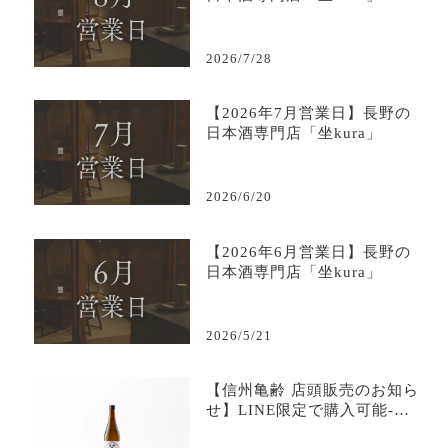
2026/7/28
【2026年7月営業日】長野の
日本酒専門店「坐kura」
2026/6/20
【2026年6月営業日】長野の
日本酒専門店「坐kura」
2026/5/21
【信州亀齢 店頭販売のお知ら
せ】LINE限定で購入可能-日
本酒専門店坐kura