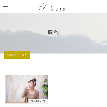
晩酌
HOME
>
晩酌
2024/07/28