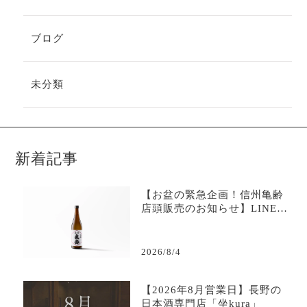
ブログ
未分類
新着記事
【お盆の緊急企画！信州亀齢
店頭販売のお知らせ】LINE限
定で購入可能-日本酒専門店坐
kura
2026/8/4
【2026年8月営業日】長野の
日本酒専門店「坐kura」