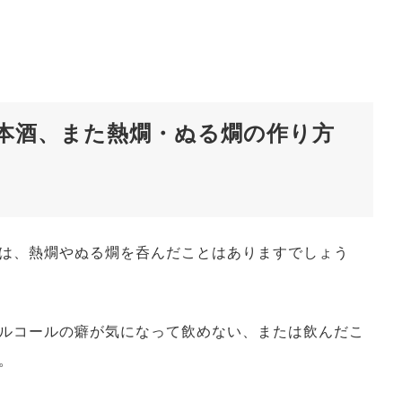
本酒、また熱燗・ぬる燗の作り方
は、熱燗やぬる燗を呑んだことはありますでしょう
ルコールの癖が気になって飲めない、または飲んだこ
。