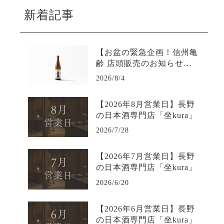
新着記事
【お盆の緊急企画！信州亀
齢 店頭販売のお知らせ】L
INE限定で購入可能-日本酒
2026/8/4
専門店坐kura
【2026年8月営業日】長野
の日本酒専門店「坐kura」
2026/7/28
【2026年7月営業日】長野
の日本酒専門店「坐kura」
2026/6/20
【2026年6月営業日】長野
の日本酒専門店「坐kura」