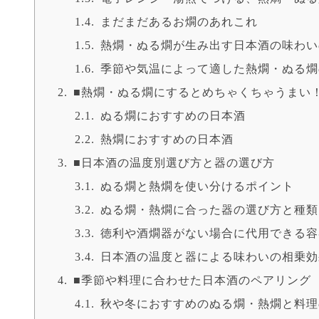
まだまだあるお燗のあれこれ
熱燗・ぬる燗が生み出す日本酒の味わい
季節や気温によって適した熱燗・ぬる燗
■熱燗・ぬる燗にするとめちゃくちゃうまい！
ぬる燗におすすめの日本酒
熱燗におすすめの日本酒
■日本酒の温度別選び方と器の選び方
ぬる燗と熱燗を使い分けるポイント
ぬる燗・熱燗に合った器の選び方と種類
徳利や酒燗器がない場合に代用できる容
日本酒の温度と器による味わいの相乗効
■季節や料理に合わせた日本酒のペアリング
秋や冬におすすめのぬる燗・熱燗と料理