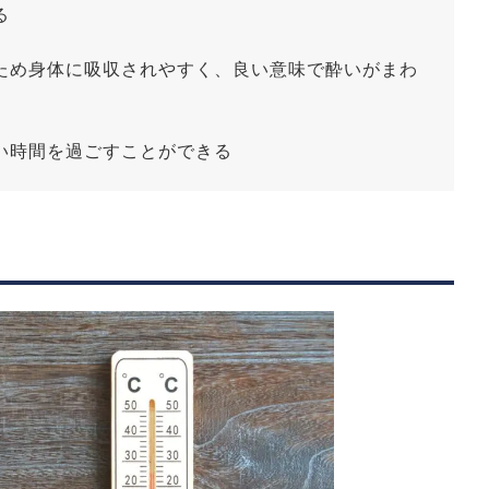
る
ため身体に吸収されやすく、良い意味で酔いがまわ
い時間を過ごすことができる