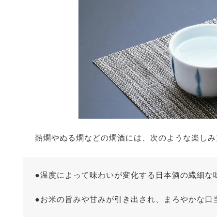
熱燗やぬる燗などの燗酒には、次のような楽しみ
●温度によって味わいが変化する日本酒の繊細な
●お米の旨みや甘みが引き出され、まろやかな口