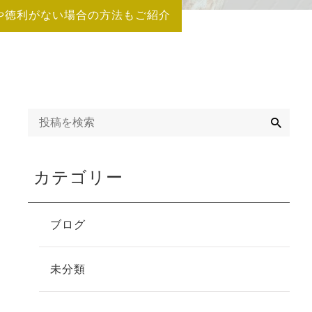
や徳利がない場合の方法もご紹介
検
索
カテゴリー
ブログ
未分類