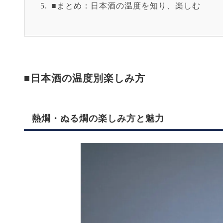
■まとめ：日本酒の温度を知り、楽しむ
■日本酒の温度別楽しみ方
熱燗・ぬる燗の楽しみ方と魅力