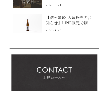
2026/5/21
【信州亀齢 店頭販売のお
知らせ】LINE限定で購入
可能-日本酒専門店坐kura
2026/4/23