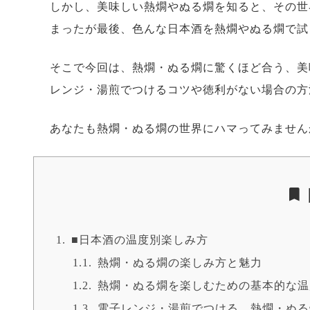
しかし、美味しい熱燗やぬる燗を知ると、その世
まったが最後、色んな日本酒を熱燗やぬる燗で試
そこで今回は、熱燗・ぬる燗に驚くほど合う、美
レンジ・湯煎でつけるコツや徳利がない場合の方
あなたも熱燗・ぬる燗の世界にハマってみません
■日本酒の温度別楽しみ方
熱燗・ぬる燗の楽しみ方と魅力
熱燗・ぬる燗を楽しむための基本的な温
電子レンジ・湯煎でつける、熱燗・ぬる