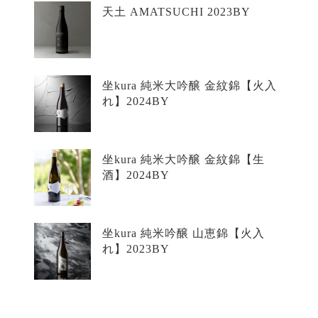
天土 AMATSUCHI 2023BY
坐kura 純米大吟醸 金紋錦【火入
れ】2024BY
坐kura 純米大吟醸 金紋錦【生
酒】2024BY
坐kura 純米吟醸 山恵錦【火入
れ】2023BY