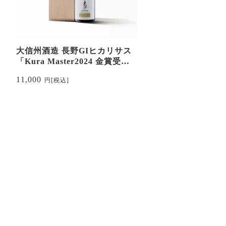
大信州酒造 長野GIヒカリサス
「Kura Master2024 金賞受
賞」
11,000
円
[税込]