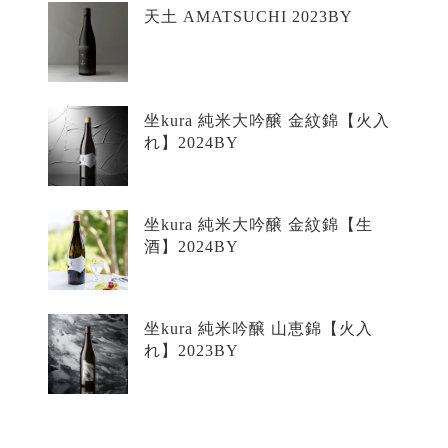
天土 AMATSUCHI 2023BY
坐kura 純米大吟醸 金紋錦【火入
れ】2024BY
坐kura 純米大吟醸 金紋錦【生
酒】2024BY
坐kura 純米吟醸 山恵錦【火入
れ】2023BY