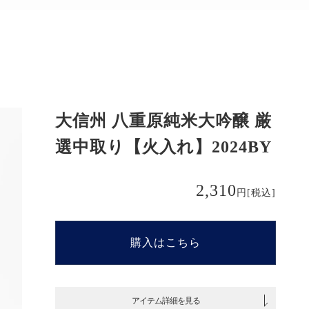
大信州 八重原純米大吟醸 厳
選中取り【火入れ】2024BY
2,310
円
[税込]
購入はこちら
アイテム詳細を見る