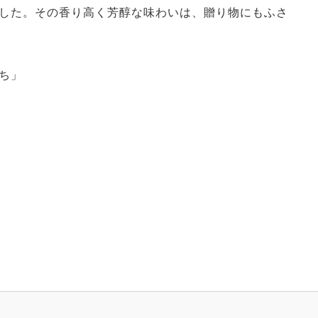
した。その香り高く芳醇な味わいは、贈り物にもふさ
ち」