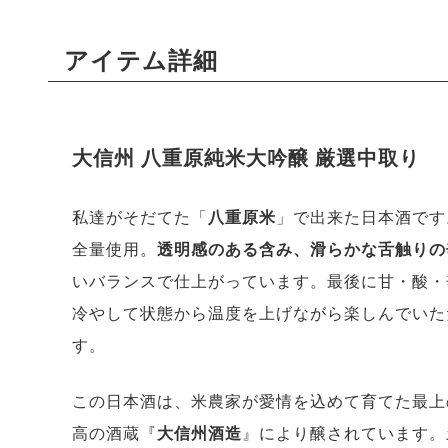
アイテム詳細
大信州 八重原純米大吟醸 厳選中取り
私達がそだてた「
八重原米
」で出来た日本酒です
全量使用。
透明感のある含み、滑らかな舌触りの
いバランスで仕上がっています。最後に甘・酸・
冷やして状態から温度を上げながら楽しんでいた
す。
この日本酒は、米農家が愛情を込めて育てた最上の
高の酒蔵『
大信州酒造
』により醸されています。