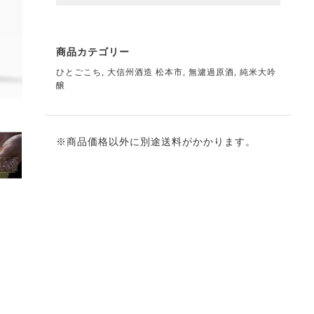
商品カテゴリー
ひとごこち
,
大信州酒造 松本市
,
無濾過原酒
,
純米大吟
醸
※商品価格以外に別途送料がかかります。