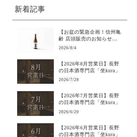
新着記事
【お盆の緊急企画！信州亀
齢 店頭販売のお知らせ】L
INE限定で購入可能-日本酒
2026/8/4
専門店坐kura
【2026年8月営業日】長野
の日本酒専門店「坐kura」
2026/7/28
【2026年7月営業日】長野
の日本酒専門店「坐kura」
2026/6/20
【2026年6月営業日】長野
の日本酒専門店「坐kura」