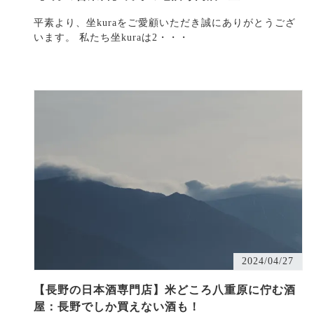
平素より、坐kuraをご愛顧いただき誠にありがとうござ
います。 私たち坐kuraは2・・・
2024/04/27
【長野の日本酒専門店】米どころ八重原に佇む酒
屋：長野でしか買えない酒も！