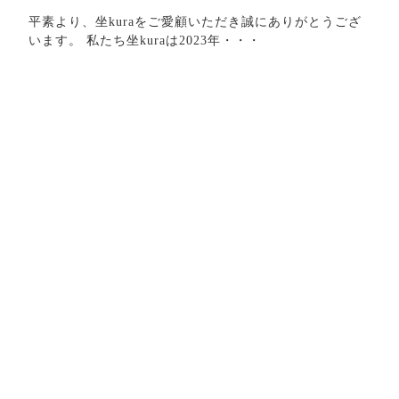
平素より、坐kuraをご愛顧いただき誠にありがとうござ
います。 私たち坐kuraは2023年・・・