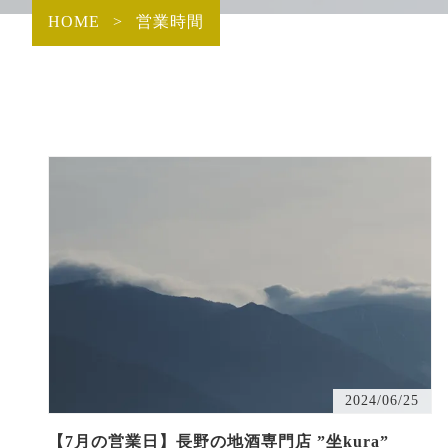
HOME
>
営業時間
2024/06/25
【7月の営業日】長野の地酒専門店 ”坐kura”