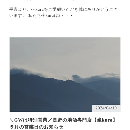
平素より、坐kuraをご愛顧いただき誠にありがとうござ
います。 私たち坐kuraは2・・・
2024/04/19
＼GWは特別営業／長野の地酒専門店【坐kura】
５月の営業日のお知らせ