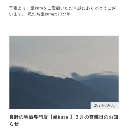
平素より、坐kuraをご愛顧いただき誠にありがとうござ
います。 私たち坐kuraは2023年・・・
2024/03/01
長野の地酒専門店【坐kura 】３月の営業日のお知
らせ