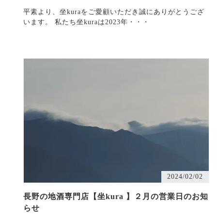
平素より、坐kuraをご愛顧いただき誠にありがとうござ
います。 私たち坐kuraは2023年・・・
2024/02/02
長野の地酒専門店【坐kura 】２月の営業日のお知
らせ