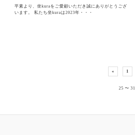
平素より、坐kuraをご愛顧いただき誠にありがとうござ
います。 私たち坐kuraは2023年・・・
«
1
25 〜 