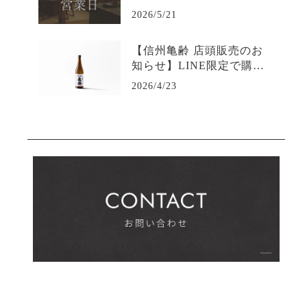
2026/5/21
【信州亀齢 店頭販売のお
知らせ】LINE限定で購入
可能-日本酒専門店坐kura
2026/4/23