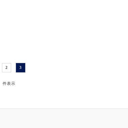
2
3
31 件表示