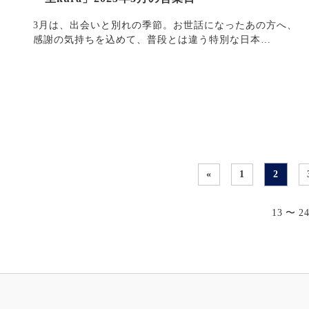
3月は、出会いと別れの季節。お世話になったあの方へ、
感謝の気持ちを込めて、普段とは違う特別な日本
酒・・・
«
1
2
13 〜 