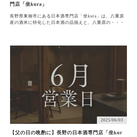
門店「坐kura」
長野県東御市にある日本酒専門店「坐kura」は、八重原
産の酒米に特化した日本酒の品揃えと、八重原の・・・
2025/06/03
【父の日の晩酌に】長野の日本酒専門店「坐kur