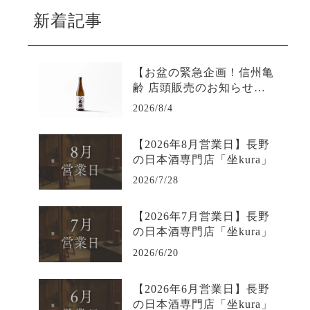
新着記事
【お盆の緊急企画！信州亀
齢 店頭販売のお知らせ】L
INE限定で購入可能-日本酒
2026/8/4
専門店坐kura
【2026年8月営業日】長野
の日本酒専門店「坐kura」
2026/7/28
【2026年7月営業日】長野
の日本酒専門店「坐kura」
2026/6/20
【2026年6月営業日】長野
の日本酒専門店「坐kura」