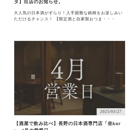
タ】出店のお知らせ。
大人気の日本酒がずらり！入手困難な銘柄をお楽しみい
ただけるチャンス！ 【限定酒と自家製おつま・・・
2025/03/27
【酒屋で飲み比べ】長野の日本酒専門店「坐kur