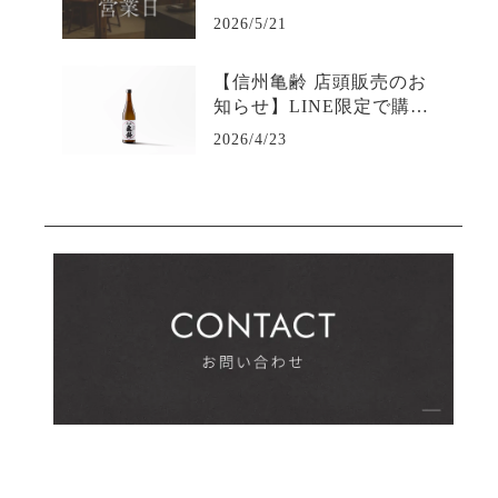
2026/5/21
【信州亀齢 店頭販売のお
知らせ】LINE限定で購入
可能-日本酒専門店坐kura
2026/4/23