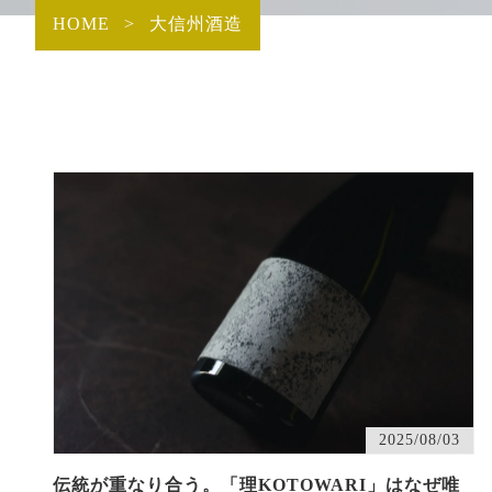
HOME
>
大信州酒造
2025/08/03
伝統が重なり合う。「理KOTOWARI」はなぜ唯