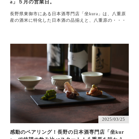
a」５月の営業日。
長野県東御市にある日本酒専門店「坐kura」は、八重原
産の酒米に特化した日本酒の品揃えと、八重原の・・・
2025/03/25
感動のペアリング！長野の日本酒専門店「坐kur