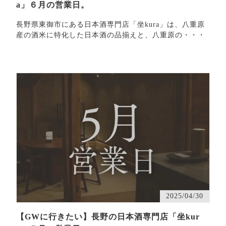
a」６月の営業日。
長野県東御市にある日本酒専門店「坐kura」は、八重原
産の酒米に特化した日本酒の品揃えと、八重原の・・・
2025/04/30
【GWに行きたい】長野の日本酒専門店「坐kur