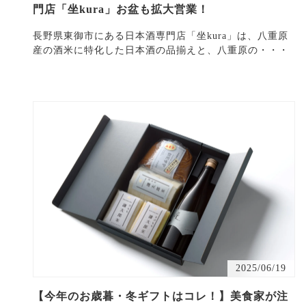
門店「坐kura」お盆も拡大営業！
長野県東御市にある日本酒専門店「坐kura」は、八重原
産の酒米に特化した日本酒の品揃えと、八重原の・・・
2025/06/19
【今年のお歳暮・冬ギフトはコレ！】美食家が注