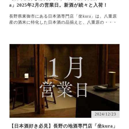
a」2025年2月の営業日。新酒が続々と入荷！
長野県東御市にある日本酒専門店「坐kura」は、八重原
産の酒米に特化した日本酒の品揃えと、八重原の・・・
2024/12/23
【日本酒好き必見】長野の地酒専門店「坐kura」