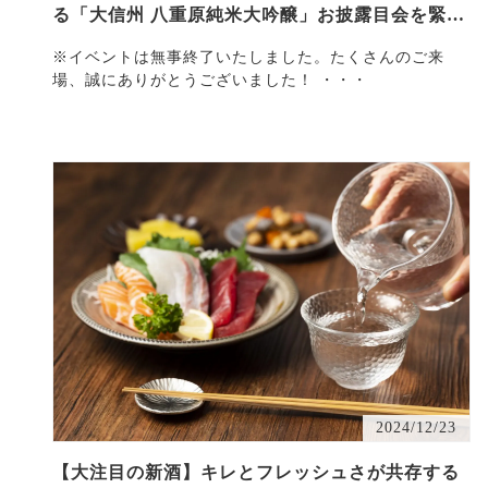
る「大信州 八重原純米大吟醸」お披露目会を緊急
開催！大信…
※イベントは無事終了いたしました。たくさんのご来
場、誠にありがとうございました！ ・・・
2024/12/23
【大注目の新酒】キレとフレッシュさが共存する