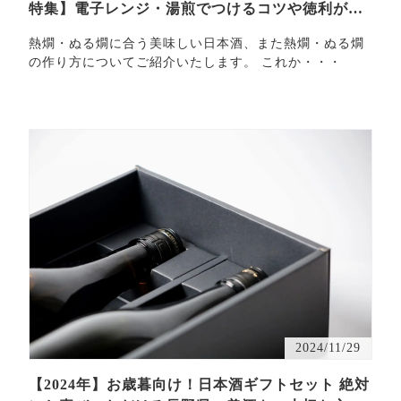
特集】電子レンジ・湯煎でつけるコツや徳利がな
い場合の方…
熱燗・ぬる燗に合う美味しい日本酒、また熱燗・ぬる燗
の作り方についてご紹介いたします。 これか・・・
2024/11/29
【2024年】お歳暮向け！日本酒ギフトセット 絶対