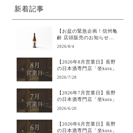
新着記事
【お盆の緊急企画！信州亀
齢 店頭販売のお知らせ】L
INE限定で購入可能-日本酒
2026/8/4
専門店坐kura
【2026年8月営業日】長野
の日本酒専門店「坐kura」
2026/7/28
【2026年7月営業日】長野
の日本酒専門店「坐kura」
2026/6/20
【2026年6月営業日】長野
の日本酒専門店「坐kura」