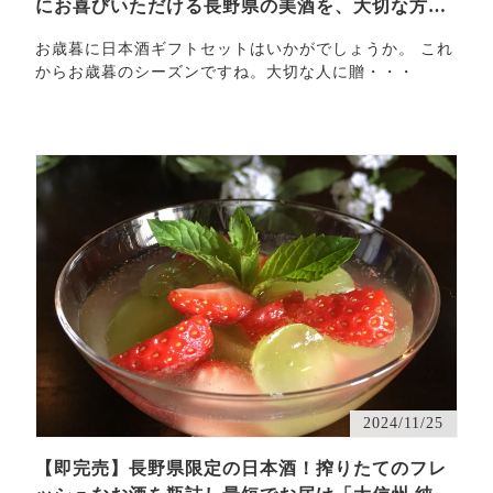
にお喜びいただける長野県の美酒を、大切な方へ
贈ってみま…
お歳暮に日本酒ギフトセットはいかがでしょうか。 これ
からお歳暮のシーズンですね。大切な人に贈・・・
2024/11/25
【即完売】長野県限定の日本酒！搾りたてのフレ