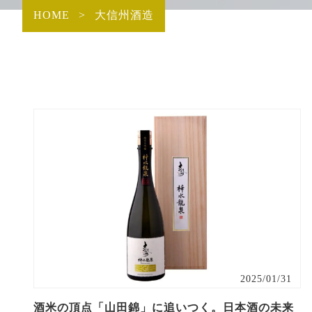
HOME
>
大信州酒造
2025/01/31
酒米の頂点「山田錦」に追いつく。日本酒の未来