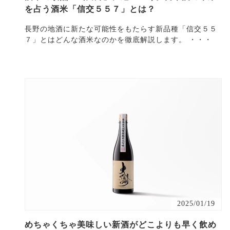
を占う酒米「信交５５７」とは？
長野の地酒に新たな可能性をもたらす新品種「信交５５
７」とはどんな酒米なのかを徹底解説します。 ・・・
2025/01/19
めちゃくちゃ美味しい新酒がどこよりも早く飲め