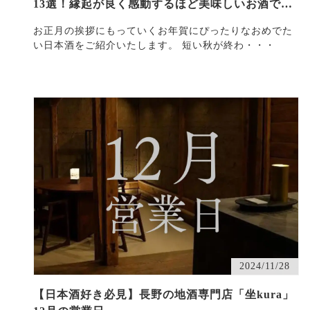
13選！縁起が良く感動するほど美味しいお酒で新
年を迎えよう
お正月の挨拶にもっていくお年賀にぴったりなおめでた
い日本酒をご紹介いたします。 短い秋が終わ・・・
2024/11/28
【日本酒好き必見】長野の地酒専門店「坐kura」