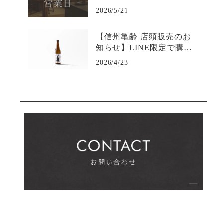
2026/5/21
【信州亀齢 店頭販売のお
知らせ】LINE限定で購入
可能-日本酒専門店坐kura
2026/4/23