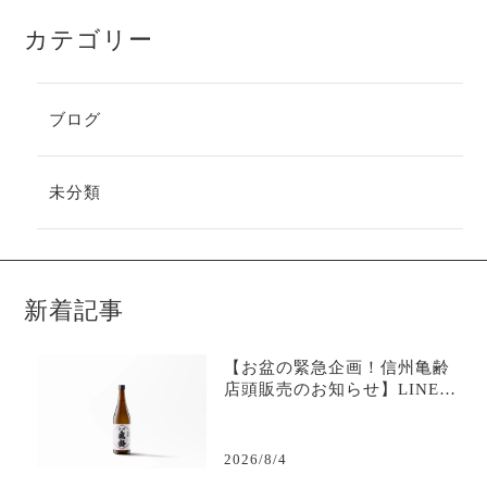
カテゴリー
ブログ
未分類
新着記事
【お盆の緊急企画！信州亀齢
店頭販売のお知らせ】LINE限
定で購入可能-日本酒専門店坐
kura
2026/8/4