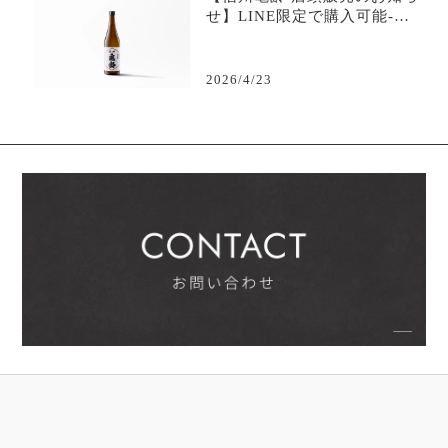
せ】LINE限定で購入可能-日
本酒専門店坐kura
2026/4/23