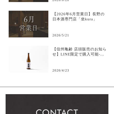
【2026年6月営業日】長野の
日本酒専門店「坐kura」
2026/5/21
【信州亀齢 店頭販売のお知ら
せ】LINE限定で購入可能-日
本酒専門店坐kura
2026/4/23