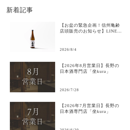
新着記事
【お盆の緊急企画！信州亀齢
店頭販売のお知らせ】LINE限
定で購入可能-日本酒専門店坐
kura
2026/8/4
【2026年8月営業日】長野の
日本酒専門店「坐kura」
2026/7/28
【2026年7月営業日】長野の
日本酒専門店「坐kura」
2026/6/20