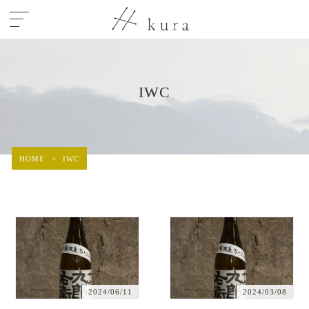
IWC
HOME
>
IWC
2024/06/11
2024/03/08