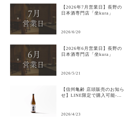
【2026年7月営業日】長野の
日本酒専門店「坐kura」
2026/6/20
【2026年6月営業日】長野の
日本酒専門店「坐kura」
2026/5/21
【信州亀齢 店頭販売のお知ら
せ】LINE限定で購入可能-日
本酒専門店坐kura
2026/4/23