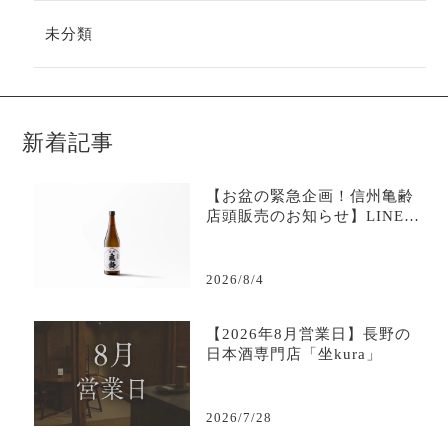
未分類
新着記事
【お盆の緊急企画！信州亀齢
店頭販売のお知らせ】LINE限
定で購入可能-日本酒専門店坐
kura
2026/8/4
【2026年8月営業日】長野の
日本酒専門店「坐kura」
2026/7/28