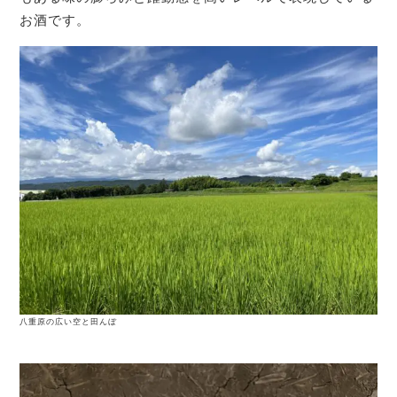
お酒です。
八重原の広い空と田んぼ