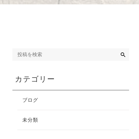
検
索
カテゴリー
ブログ
未分類