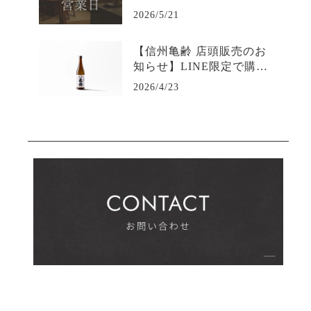
2026/5/21
【信州亀齢 店頭販売のお
知らせ】LINE限定で購入
可能-日本酒専門店坐kura
2026/4/23