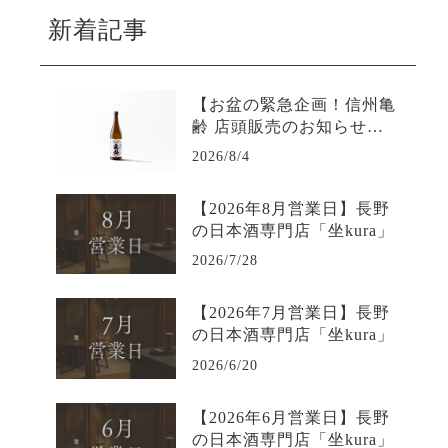
新着記事
【お盆の緊急企画！信州亀
齢 店頭販売のお知らせ】L
INE限定で購入可能-日本酒
2026/8/4
専門店坐kura
【2026年8月営業日】長野
の日本酒専門店「坐kura」
2026/7/28
【2026年7月営業日】長野
の日本酒専門店「坐kura」
2026/6/20
【2026年6月営業日】長野
の日本酒専門店「坐kura」