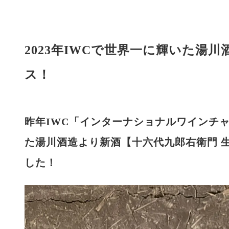
2023年IWCで世界一に輝いた湯
ス！
昨年IWC「
インターナショナルワインチ
た湯川酒造より新酒【
十六代九郎右衛門 
した！