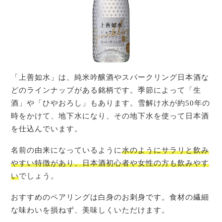
「上善如水」は、純米吟醸酒やスパークリング日本酒な
どのラインナップがある銘柄です。季節によって「生
酒」や「ひやおろし」もあります。雪解け水が約50年の
時をかけて、地下水になり、その地下水を使って日本酒
を仕込んでいます。
名前の由来になっているように
水のようにサラリと飲み
やすい特徴があり、日本酒初心者や女性の方も飲みやす
い
でしょう。
おすすめのペアリングは白身のお刺身です。食材の繊細
な味わいを損ねず、美味しくいただけます。