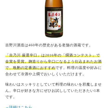
吉野川酒造は460年の歴史がある老舗の酒蔵です。
「吉乃川 厳選辛口」は2016年の「燗酒コンテスト」で
金賞を受賞。麹造りから辛口になるよう仕込まれたお酒
で、晩酌の定番酒におすすめ
です。料理の温度や好みに
合わせて冷酒や上燗でおいしくいただけます。
味わいはスッキリとしていて料理の味わいを邪魔しませ
ん。辛口が好きな方にぜひお試ししていただきたい1本
です。
→詳細はこちら