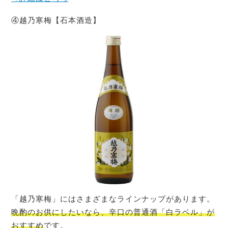
④越乃寒梅【石本酒造】
「越乃寒梅」にはさまざまなラインナップがあります。
晩酌のお供にしたいなら、辛口の普通酒「白ラベル」が
おすすめ
です。