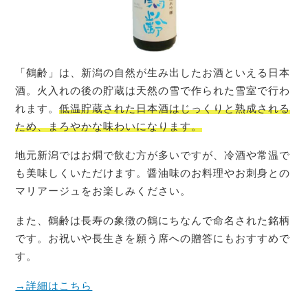
「鶴齢」は、新潟の自然が生み出したお酒といえる日本
酒。火入れの後の貯蔵は天然の雪で作られた雪室で行わ
れます。
低温貯蔵された日本酒はじっくりと熟成される
ため、まろやかな味わいになります。
地元新潟ではお燗で飲む方が多いですが、冷酒や常温で
も美味しくいただけます。醤油味のお料理やお刺身との
マリアージュをお楽しみください。
また、鶴齢は長寿の象徴の鶴にちなんで命名された銘柄
です。お祝いや長生きを願う席への贈答にもおすすめで
す。
→詳細はこちら