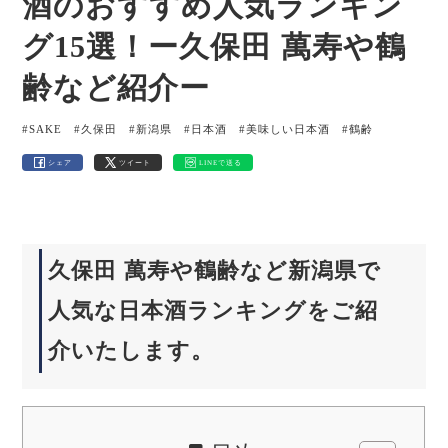
酒のおすすめ人気ランキン
グ15選！ー久保田 萬寿や鶴
齢など紹介ー
#SAKE
#久保田
#新潟県
#日本酒
#美味しい日本酒
#鶴齢
シェア
ツイート
LINEで送る
久保田 萬寿や鶴齢など新潟県で
人気な日本酒ランキングをご紹
介いたします。