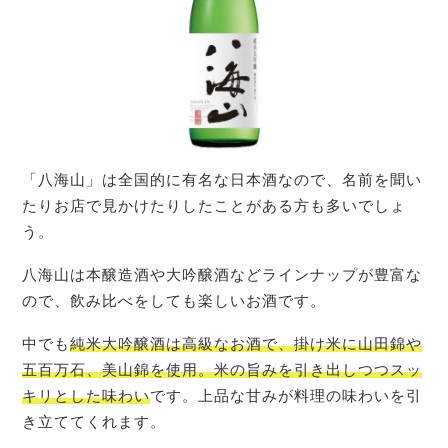
「八海山」は全国的に有名な日本酒なので、名前を聞い
たりお店で見かけたりしたことがある方も多いでしょ
う。
八海山は本醸造酒や大吟醸酒などラインナップが豊富な
ので、飲み比べをしても楽しいお酒です。
中でも
純米大吟醸酒は高級なお酒で、掛け米に山田錦や
五百万石、美山錦を使用。米の旨みを引き出しつつスッ
キリとした味わい
です。上品な甘みが料理の味わいを引
き立ててくれます。