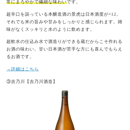
常にまろやかで繊細な味わい
です。
超辛口を謳っている本醸造酒の景虎は日本酒度が+12。
それでも米の旨みや甘みをしっかりと感じられます。雑
味がなくスッキリと水のように飲めます。
超軟水の仕込み水で酒造りができる蔵だからこそ作れる
お酒の味わい。甘い日本酒が苦手な方にも喜んでもらえ
るお酒です。
→詳細はこちら
③吉乃川【吉乃川酒造】