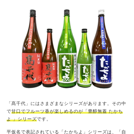
「髙千代」にはさまざまなシリーズがあります。その中
で
甘口でフルーツ香が楽しめるのが「豊醇無蓋 たかち
よ 」シリーズ
です。
平仮名で表記されている「たかちよ」シリーズは、「自