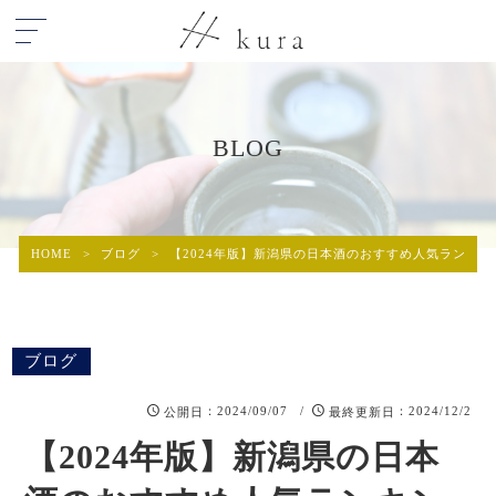
BLOG
HOME
>
ブログ
>
【2024年版】新潟県の日本酒のおすすめ人気ランキン
ブログ
：2024/09/07 /
：2024/12/2
公開日
最終更新日
【2024年版】新潟県の日本