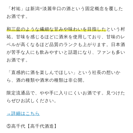
「村祐」は新潟=淡麗辛口の酒という固定概念を覆した
お酒です。
和三盆のような繊細な甘みや味わいを目指した
という村
祐。甘味を感じるほどに酒米を使用しており、甘味のレ
ベルが高くなるほど品質のランクも上がります。日本酒
が苦手な人にも飲みやすいと話題になり、ファンも多い
お酒です。
「直感的に酒を楽しんでほしい」という社長の想いか
ら、酒の種類や酒米の種類は非公開。
限定流通品で、やや手に入りにくいお酒です。見つけた
らぜひお試しください。
→詳細はこちら
⑤高千代【高千代酒造】