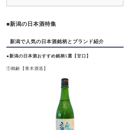
■新潟の日本酒特集
新潟で人気の日本酒銘柄とブランド紹介
●新潟の日本酒おすすめ銘柄5選【甘口】
①鶴齢【青木酒造】