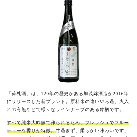
「荷札酒」は、120年の歴史がある加茂錦酒造が2016年
にリリースした新ブランド。原料米の違いやろ過、火入
れの有無などで様々なラインナップのある銘柄です。
すべて純米大吟醸で作られるため、フレッシュでフルー
ティーな香りが特徴。
甘過ぎず、柔らかい味わいです。