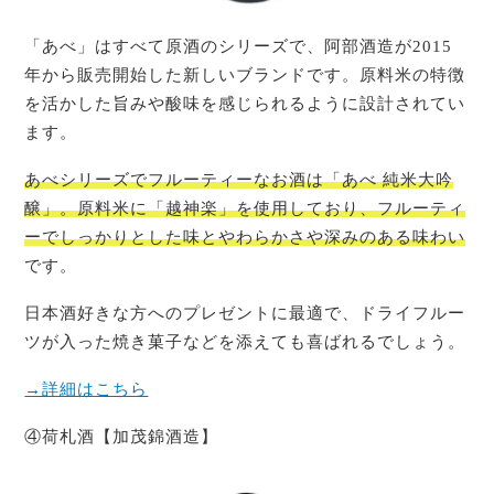
「あべ」はすべて原酒のシリーズで、阿部酒造が2015
年から販売開始した新しいブランドです。原料米の特徴
を活かした旨みや酸味を感じられるように設計されてい
ます。
あべシリーズでフルーティーなお酒は「あべ 純米大吟
醸」。原料米に「越神楽」を使用しており、フルーティ
ーでしっかりとした味とやわらかさや深みのある味わい
です。
日本酒好きな方へのプレゼントに最適で、ドライフルー
ツが入った焼き菓子などを添えても喜ばれるでしょう。
→詳細はこちら
④荷札酒【加茂錦酒造】