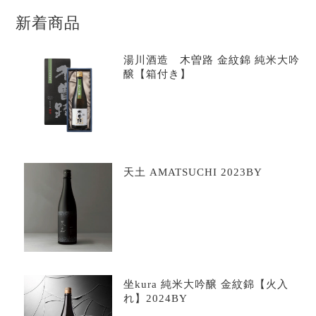
新着商品
湯川酒造 木曽路 金紋錦 純米大吟
醸【箱付き】
天土 AMATSUCHI 2023BY
坐kura 純米大吟醸 金紋錦【火入
れ】2024BY