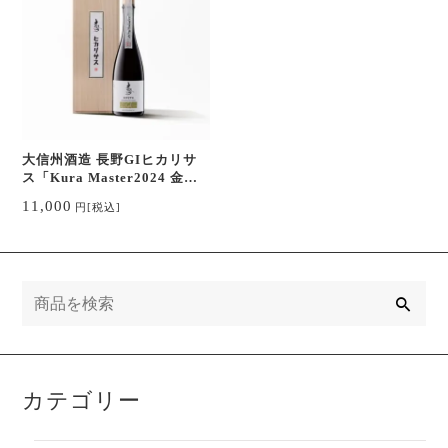
大信州酒造 長野GIヒカリサ
ス「Kura Master2024 金賞
受賞」
11,000
円
[税込]
検
索
カテゴリー