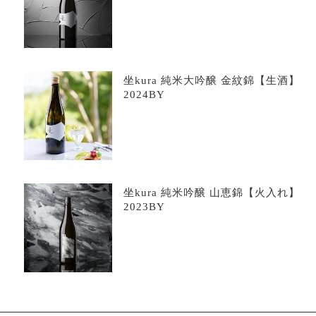
坐kura 純米大吟醸 金紋錦【生酒】
2024BY
坐kura 純米吟醸 山恵錦【火入れ】
2023BY